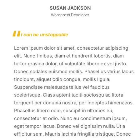
SUSAN JACKSON
Wordpress Developer
I can be unstoppable
Lorem ipsum dolor sit amet, consectetur adipiscing
elit. Nunc finibus, diam et hendrerit lobortis, diam
tortor gravida dolor, ut vulputate libero ex vel justo.
Donec sodales euismod mollis. Phasellus varius lacus
tincidunt, aliquet odio congue, mollis ligula.
Suspendisse malesuada tellus vel faucibus
scelerisque. Class aptent taciti sociosqu ad litora
torquent per conubia nostra, per inceptos himenaeos.
Phasellus libero odio, suscipit in ultricies eu,
consectetur et odio. Nunc eu condimentum ipsum,
eget tempor lacus. Donec vel dignissim nulla. Ut a
efficitur sem. Mauris lacinia fringilla tristique. Donec