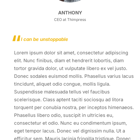
ANTHONY
CEO at Thimpress
I can be unstoppable
Lorem ipsum dolor sit amet, consectetur adipiscing
elit. Nunc finibus, diam et hendrerit lobortis, diam
tortor gravida dolor, ut vulputate libero ex vel justo.
Donec sodales euismod mollis. Phasellus varius lacus
tincidunt, aliquet odio congue, mollis ligula.
Suspendisse malesuada tellus vel faucibus
scelerisque. Class aptent taciti sociosqu ad litora
torquent per conubia nostra, per inceptos himenaeos.
Phasellus libero odio, suscipit in ultricies eu,
consectetur et odio. Nunc eu condimentum ipsum,
eget tempor lacus. Donec vel dignissim nulla. Ut a
efficitur sem. Mauris lacinia fringilla tristique. Donec