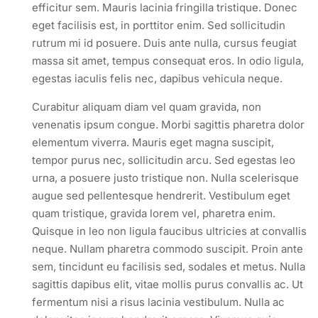
efficitur sem. Mauris lacinia fringilla tristique. Donec
eget facilisis est, in porttitor enim. Sed sollicitudin
rutrum mi id posuere. Duis ante nulla, cursus feugiat
massa sit amet, tempus consequat eros. In odio ligula,
egestas iaculis felis nec, dapibus vehicula neque.
Curabitur aliquam diam vel quam gravida, non
venenatis ipsum congue. Morbi sagittis pharetra dolor
elementum viverra. Mauris eget magna suscipit,
tempor purus nec, sollicitudin arcu. Sed egestas leo
urna, a posuere justo tristique non. Nulla scelerisque
augue sed pellentesque hendrerit. Vestibulum eget
quam tristique, gravida lorem vel, pharetra enim.
Quisque in leo non ligula faucibus ultricies at convallis
neque. Nullam pharetra commodo suscipit. Proin ante
sem, tincidunt eu facilisis sed, sodales et metus. Nulla
sagittis dapibus elit, vitae mollis purus convallis ac. Ut
fermentum nisi a risus lacinia vestibulum. Nulla ac