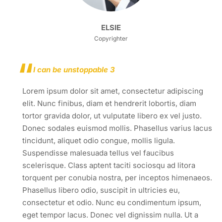
ELSIE
Copyrighter
I can be unstoppable 3
Lorem ipsum dolor sit amet, consectetur adipiscing
elit. Nunc finibus, diam et hendrerit lobortis, diam
tortor gravida dolor, ut vulputate libero ex vel justo.
Donec sodales euismod mollis. Phasellus varius lacus
tincidunt, aliquet odio congue, mollis ligula.
Suspendisse malesuada tellus vel faucibus
scelerisque. Class aptent taciti sociosqu ad litora
torquent per conubia nostra, per inceptos himenaeos.
Phasellus libero odio, suscipit in ultricies eu,
consectetur et odio. Nunc eu condimentum ipsum,
eget tempor lacus. Donec vel dignissim nulla. Ut a