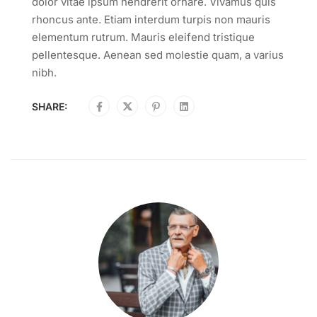
dolor vitae ipsum hendrerit ornare. Vivamus quis
rhoncus ante. Etiam interdum turpis non mauris
elementum rutrum. Mauris eleifend tristique
pellentesque. Aenean sed molestie quam, a varius
nibh.
SHARE: