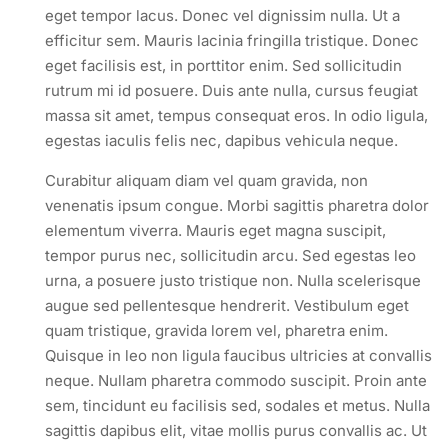
eget tempor lacus. Donec vel dignissim nulla. Ut a
efficitur sem. Mauris lacinia fringilla tristique. Donec
eget facilisis est, in porttitor enim. Sed sollicitudin
rutrum mi id posuere. Duis ante nulla, cursus feugiat
massa sit amet, tempus consequat eros. In odio ligula,
egestas iaculis felis nec, dapibus vehicula neque.
Curabitur aliquam diam vel quam gravida, non
venenatis ipsum congue. Morbi sagittis pharetra dolor
elementum viverra. Mauris eget magna suscipit,
tempor purus nec, sollicitudin arcu. Sed egestas leo
urna, a posuere justo tristique non. Nulla scelerisque
augue sed pellentesque hendrerit. Vestibulum eget
quam tristique, gravida lorem vel, pharetra enim.
Quisque in leo non ligula faucibus ultricies at convallis
neque. Nullam pharetra commodo suscipit. Proin ante
sem, tincidunt eu facilisis sed, sodales et metus. Nulla
sagittis dapibus elit, vitae mollis purus convallis ac. Ut