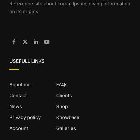
Reference site about Lorem Ipsum, giving inform ation
on its origins
USEFULL LINKS
About me
FAQs
Contact
Clients
News
Shop
Privacy policy
Knowbase
Account
Galleries