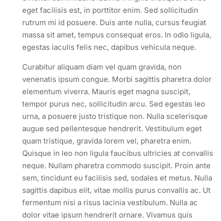
eget facilisis est, in porttitor enim. Sed sollicitudin
rutrum mi id posuere. Duis ante nulla, cursus feugiat
massa sit amet, tempus consequat eros. In odio ligula,
egestas iaculis felis nec, dapibus vehicula neque.
Curabitur aliquam diam vel quam gravida, non
venenatis ipsum congue. Morbi sagittis pharetra dolor
elementum viverra. Mauris eget magna suscipit,
tempor purus nec, sollicitudin arcu. Sed egestas leo
urna, a posuere justo tristique non. Nulla scelerisque
augue sed pellentesque hendrerit. Vestibulum eget
quam tristique, gravida lorem vel, pharetra enim.
Quisque in leo non ligula faucibus ultricies at convallis
neque. Nullam pharetra commodo suscipit. Proin ante
sem, tincidunt eu facilisis sed, sodales et metus. Nulla
sagittis dapibus elit, vitae mollis purus convallis ac. Ut
fermentum nisi a risus lacinia vestibulum. Nulla ac
dolor vitae ipsum hendrerit ornare. Vivamus quis