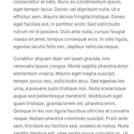
consectetur et odio. Nunc eu condimentum ipsum,
eget tempor lacus. Donec vel dignissim nulla. Ut a
efficitur sem. Mauris lacinia fringilla tristique. Donec
eget facilisis est, in porttitor enim. Sed sollicitudin
rutrum mi id posuere. Duis ante nulla, cursus feugiat
massa sit amet, tempus consequat eros. In odio ligula,
egestas iaculis felis nec, dapibus vehicula neque.
Curabitur aliquam diam vel quam gravida, non
venenatis ipsum congue. Morbi sagittis pharetra dolor
elementum viverra. Mauris eget magna suscipit,
tempor purus nec, sollicitudin arcu. Sed egestas leo
urna, a posuere justo tristique non. Nulla scelerisque
augue sed pellentesque hendrerit. Vestibulum eget
quam tristique, gravida lorem vel, pharetra enim.
Quisque in leo non ligula faucibus ultricies at convallis
neque. Nullam pharetra commodo suscipit. Proin ante
sem, tincidunt eu facilisis sed, sodales et metus. Nulla
sagittis dapibus elit, vitae mollis purus convallis ac. Ut