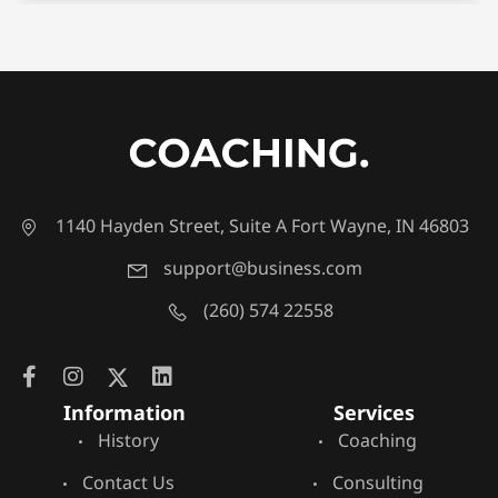
1140 Hayden Street, Suite A Fort Wayne, IN 46803
support@business.com
(260) 574 22558
Information
Services
History
Coaching
Contact Us
Consulting