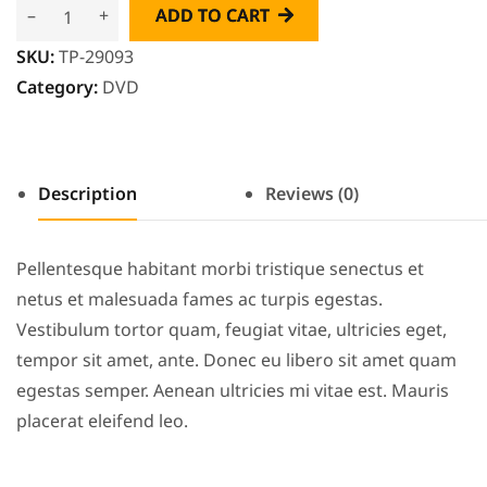
–
+
ADD TO CART
SKU:
TP-29093
Category:
DVD
Description
Reviews (0)
Pellentesque habitant morbi tristique senectus et
netus et malesuada fames ac turpis egestas.
Vestibulum tortor quam, feugiat vitae, ultricies eget,
tempor sit amet, ante. Donec eu libero sit amet quam
egestas semper. Aenean ultricies mi vitae est. Mauris
placerat eleifend leo.