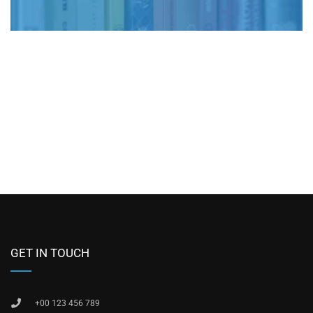
GET IN TOUCH
+00 123 456 789