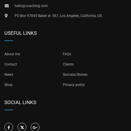
hello@coaching.com
PO Box 97845 Baker st. 567, Los Angeles, California, US.
USEFUL LINKS
About me
FAQs
Contact
Clients
News
Success Stories
Shop
Privacy policy
SOCIAL LINKS