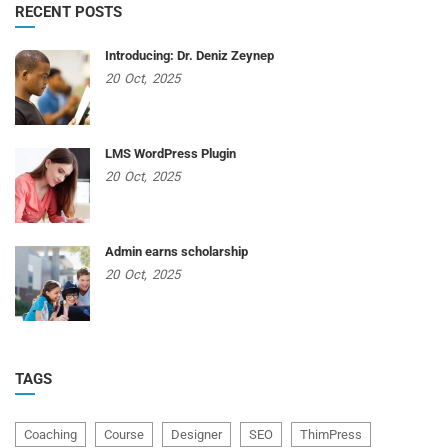
RECENT POSTS
Introducing: Dr. Deniz Zeynep
20
Oct,
2025
LMS WordPress Plugin
20
Oct,
2025
Admin earns scholarship
20
Oct,
2025
TAGS
Coaching
Course
Designer
SEO
ThimPress