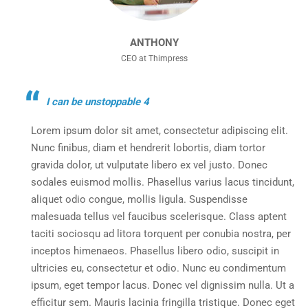
ANTHONY
CEO at Thimpress
I can be unstoppable 4
Lorem ipsum dolor sit amet, consectetur adipiscing elit.
Nunc finibus, diam et hendrerit lobortis, diam tortor
gravida dolor, ut vulputate libero ex vel justo. Donec
sodales euismod mollis. Phasellus varius lacus tincidunt,
aliquet odio congue, mollis ligula. Suspendisse
malesuada tellus vel faucibus scelerisque. Class aptent
taciti sociosqu ad litora torquent per conubia nostra, per
inceptos himenaeos. Phasellus libero odio, suscipit in
ultricies eu, consectetur et odio. Nunc eu condimentum
ipsum, eget tempor lacus. Donec vel dignissim nulla. Ut a
efficitur sem. Mauris lacinia fringilla tristique. Donec eget