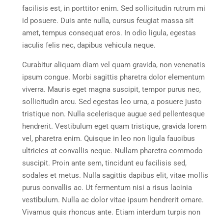
facilisis est, in porttitor enim. Sed sollicitudin rutrum mi
id posuere. Duis ante nulla, cursus feugiat massa sit
amet, tempus consequat eros. In odio ligula, egestas
iaculis felis nec, dapibus vehicula neque.
Curabitur aliquam diam vel quam gravida, non venenatis
ipsum congue. Morbi sagittis pharetra dolor elementum
viverra. Mauris eget magna suscipit, tempor purus nec,
sollicitudin arcu. Sed egestas leo urna, a posuere justo
tristique non. Nulla scelerisque augue sed pellentesque
hendrerit. Vestibulum eget quam tristique, gravida lorem
vel, pharetra enim. Quisque in leo non ligula faucibus
ultricies at convallis neque. Nullam pharetra commodo
suscipit. Proin ante sem, tincidunt eu facilisis sed,
sodales et metus. Nulla sagittis dapibus elit, vitae mollis
purus convallis ac. Ut fermentum nisi a risus lacinia
vestibulum. Nulla ac dolor vitae ipsum hendrerit ornare.
Vivamus quis rhoncus ante. Etiam interdum turpis non