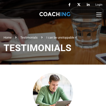
Login
Home
Testimonials
I can be unstoppable 4
TESTIMONIALS