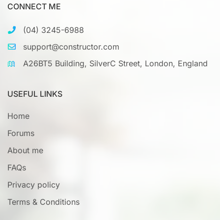
CONNECT ME
(04) 3245-6988
support@constructor.com
A26BT5 Building, SilverC Street, London, England
USEFUL LINKS
Home
Forums
About me
FAQs
Privacy policy
Terms & Conditions