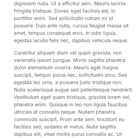
dignissim nulla. Ut a efficitur sem. Mauris lacinia
fringilla tristique. Donec eget facilisis est, in
porttitor enim. Sed sollicitudin rutrum mi id
posuere. Duis ante nulla, cursus feugiat massa sit
amet, tempus consequat eros. In odio ligula,
egestas iaculis felis nec, dapibus vehicula neque.
Curabitur aliquam diam vel quam gravida, non
venenatis ipsum congue. Morbi sagittis pharetra
dolor elementum viverra. Mauris eget magna
suscipit, tempor purus nec, sollicitudin arcu. Sed
egestas leo urna, a posuere justo tristique non.
Nulla scelerisque augue sed pellentesque hendrerit.
Vestibulum eget quam tristique, gravida lorem vel,
pharetra enim. Quisque in leo non ligula faucibus
ultricies at convallis neque. Nullam pharetra
commodo suscipit. Proin ante sem, tincidunt eu
facilisis sed, sodales et metus. Nulla sagittis
dapibus elit, vitae mollis purus convallis ac. Ut