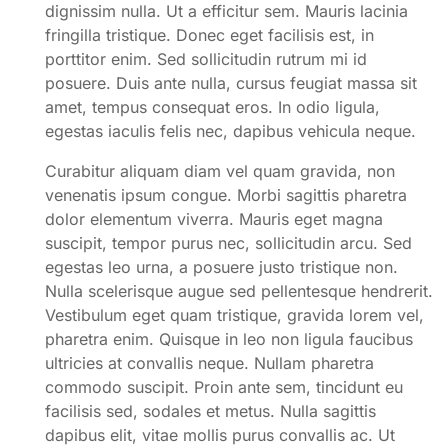
dignissim nulla. Ut a efficitur sem. Mauris lacinia
fringilla tristique. Donec eget facilisis est, in
porttitor enim. Sed sollicitudin rutrum mi id
posuere. Duis ante nulla, cursus feugiat massa sit
amet, tempus consequat eros. In odio ligula,
egestas iaculis felis nec, dapibus vehicula neque.
Curabitur aliquam diam vel quam gravida, non
venenatis ipsum congue. Morbi sagittis pharetra
dolor elementum viverra. Mauris eget magna
suscipit, tempor purus nec, sollicitudin arcu. Sed
egestas leo urna, a posuere justo tristique non.
Nulla scelerisque augue sed pellentesque hendrerit.
Vestibulum eget quam tristique, gravida lorem vel,
pharetra enim. Quisque in leo non ligula faucibus
ultricies at convallis neque. Nullam pharetra
commodo suscipit. Proin ante sem, tincidunt eu
facilisis sed, sodales et metus. Nulla sagittis
dapibus elit, vitae mollis purus convallis ac. Ut