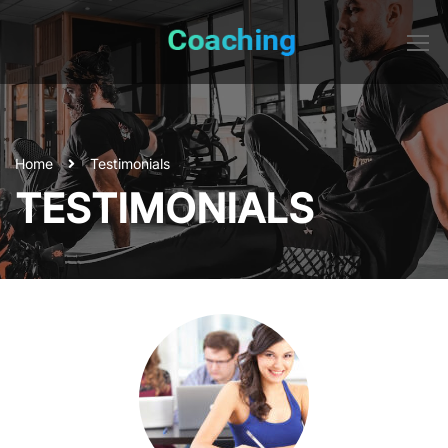
Home
Testimonials
TESTIMONIALS