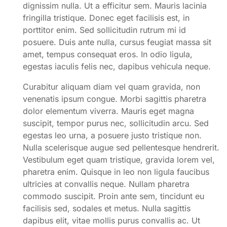
dignissim nulla. Ut a efficitur sem. Mauris lacinia
fringilla tristique. Donec eget facilisis est, in
porttitor enim. Sed sollicitudin rutrum mi id
posuere. Duis ante nulla, cursus feugiat massa sit
amet, tempus consequat eros. In odio ligula,
egestas iaculis felis nec, dapibus vehicula neque.
Curabitur aliquam diam vel quam gravida, non
venenatis ipsum congue. Morbi sagittis pharetra
dolor elementum viverra. Mauris eget magna
suscipit, tempor purus nec, sollicitudin arcu. Sed
egestas leo urna, a posuere justo tristique non.
Nulla scelerisque augue sed pellentesque hendrerit.
Vestibulum eget quam tristique, gravida lorem vel,
pharetra enim. Quisque in leo non ligula faucibus
ultricies at convallis neque. Nullam pharetra
commodo suscipit. Proin ante sem, tincidunt eu
facilisis sed, sodales et metus. Nulla sagittis
dapibus elit, vitae mollis purus convallis ac. Ut