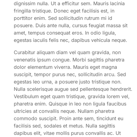
dignissim nulla. Ut a efficitur sem. Mauris lacinia
fringilla tristique. Donec eget facilisis est, in
porttitor enim. Sed sollicitudin rutrum mi id
posuere. Duis ante nulla, cursus feugiat massa sit
amet, tempus consequat eros. In odio ligula,
egestas iaculis felis nec, dapibus vehicula neque.
Curabitur aliquam diam vel quam gravida, non
venenatis ipsum congue. Morbi sagittis pharetra
dolor elementum viverra. Mauris eget magna
suscipit, tempor purus nec, sollicitudin arcu. Sed
egestas leo urna, a posuere justo tristique non.
Nulla scelerisque augue sed pellentesque hendrerit.
Vestibulum eget quam tristique, gravida lorem vel,
pharetra enim. Quisque in leo non ligula faucibus
ultricies at convallis neque. Nullam pharetra
commodo suscipit. Proin ante sem, tincidunt eu
facilisis sed, sodales et metus. Nulla sagittis
dapibus elit, vitae mollis purus convallis ac. Ut