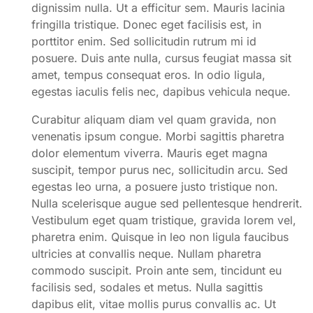
dignissim nulla. Ut a efficitur sem. Mauris lacinia
fringilla tristique. Donec eget facilisis est, in
porttitor enim. Sed sollicitudin rutrum mi id
posuere. Duis ante nulla, cursus feugiat massa sit
amet, tempus consequat eros. In odio ligula,
egestas iaculis felis nec, dapibus vehicula neque.
Curabitur aliquam diam vel quam gravida, non
venenatis ipsum congue. Morbi sagittis pharetra
dolor elementum viverra. Mauris eget magna
suscipit, tempor purus nec, sollicitudin arcu. Sed
egestas leo urna, a posuere justo tristique non.
Nulla scelerisque augue sed pellentesque hendrerit.
Vestibulum eget quam tristique, gravida lorem vel,
pharetra enim. Quisque in leo non ligula faucibus
ultricies at convallis neque. Nullam pharetra
commodo suscipit. Proin ante sem, tincidunt eu
facilisis sed, sodales et metus. Nulla sagittis
dapibus elit, vitae mollis purus convallis ac. Ut