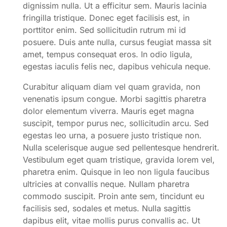
dignissim nulla. Ut a efficitur sem. Mauris lacinia
fringilla tristique. Donec eget facilisis est, in
porttitor enim. Sed sollicitudin rutrum mi id
posuere. Duis ante nulla, cursus feugiat massa sit
amet, tempus consequat eros. In odio ligula,
egestas iaculis felis nec, dapibus vehicula neque.
Curabitur aliquam diam vel quam gravida, non
venenatis ipsum congue. Morbi sagittis pharetra
dolor elementum viverra. Mauris eget magna
suscipit, tempor purus nec, sollicitudin arcu. Sed
egestas leo urna, a posuere justo tristique non.
Nulla scelerisque augue sed pellentesque hendrerit.
Vestibulum eget quam tristique, gravida lorem vel,
pharetra enim. Quisque in leo non ligula faucibus
ultricies at convallis neque. Nullam pharetra
commodo suscipit. Proin ante sem, tincidunt eu
facilisis sed, sodales et metus. Nulla sagittis
dapibus elit, vitae mollis purus convallis ac. Ut