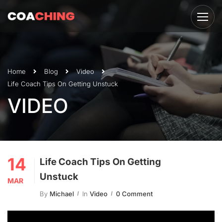
Home
Blog
Video
Life Coach Tips On Getting Unstuck
VIDEO
14
Life Coach Tips On Getting
Unstuck
MAR
By
Michael
In
Video
0 Comment