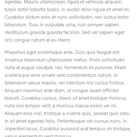
egestas. Mauris ullamcorper, ligula et vehicula aliquam,
turpis tortor lobortis turpis, in auctor dolor ligula sit amet mi.
Curabitur dictum eros et nunc sollicitudin, nec luctus tortor
bibendum. Duis in vulputate urna, non semper sapien.
Vestibulum gravida gravida facilisis. Sed vel sapien eget
orci congue rutrum at eu libero.
Phasellus eget scelerisque ante. Duis quis feugiat elit.
Vivamus bibendum ullamcorper metus. Proin sollicitudin
nulla at augue volutpat, nec fermentum mi pulvinar. Etiam
scelerisque eros ornare sem condimentum rutrum. In
bibendum varius mauris, vel interdum nisi luctus finibus.
Aliquam maximus ante diam, ut congue quam efficitur
blandit. Curabitur cursus, libero sit amet tristique rhoncus,
nulla nisi tempor velit, a rhoncus massa lorem vel mi.
Aliquam eros nisl, tristique a viverra quis, laoreet quis odio.
In sit amet egestas felis. Pellentesque vel cursus nunc, in
imperdiet lacus. Curabitur euismod erat tempus mi tristique,
varius elementum velit rhoncus.