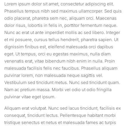
Lorem ipsum dolor sit amet, consectetur adipiscing elit.
Phasellus tempus nibh sed maximus ullamcorper. Sed quis
odio placerat, pharetra sem nec, aliquam orci. Maecenas
dolor risus, lobortis in felis in, porttitor fermentum neque.
Nunc ac erat ut ante imperdiet mollis ac sed libero. Integer
et mi posuere, cursus tellus hendrerit, pharetra sapien. Ut
dignissim finibus est, eleifend malesuada orci dapibus
eget. Ut tempus, orci eu egestas maximus, nulla diam
venenatis erat, vitae bibendum nibh enim in nulla. Proin
malesuada facilisis felis nec faucibus. Phasellus aliquam
pulvinar lorem, non malesuada neque sagittis vel.
Vestibulum sed tincidunt metus. Nunc sed tincidunt quam.
Nam ac pretium massa. Morbi vel odio ut odio fringilla
pulvinar vitae eget ipsum.
Aliquam erat volutpat. Nunc sed lacus tincidunt, facilisis ex
consequat, tincidunt lectus. Pellentesque habitant morbi
tristique senectus et netus et malesuada fames ac turpis