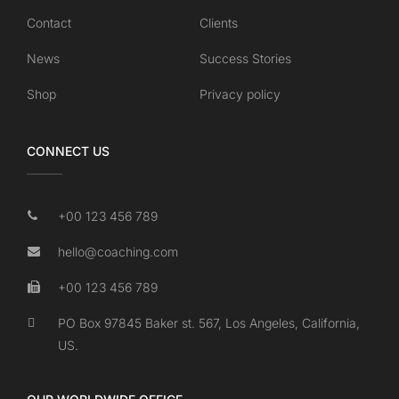
Contact
Clients
News
Success Stories
Shop
Privacy policy
CONNECT US
+00 123 456 789
hello@coaching.com
+00 123 456 789
PO Box 97845 Baker st. 567, Los Angeles, California,
US.