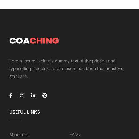
Lorem Ipsum is simply dummy text of the printing and
typesetting industry. Lorem Ipsum has been the industry’s
standard.
USEFUL LINKS
About me
FAQs