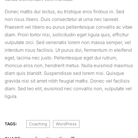
Donec mattis dui lectus, eu tristique eros finibus in. Sed
non risus libero. Duis consectetur at urna nec laoreet.
Praesent vel libero eu purus pellentesque convallis ac vitae
diam. Proin tortor nisi, sollicitudin eget ligula quis, efficitur
vulputate orci. Sed venenatis lorem non massa semper, vel
interdum risus facilisis. Ut purus dui, fermentum in eleifend
eget, lacinia nec justo. Pellentesque eget dui rutrum,
rhoncus eros non, hendrerit metus. Nulla euismod maximus
diam quis blandit. Suspendisse sed lorem nisi. Quisque
gravida nisi sit amet nibh feugiat mattis. Donec vel facilisis
diam. Sed leo elit, euismod nec convallis non, vulputate vel
ligula.
TAGS:
Coaching
WordPress