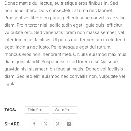
Donec mattis dui lectus, eu tristique eros finibus in. Sed
non risus libero. Duis consectetur at urna nec laoreet.
Praesent vel libero eu purus pellentesque convallis ac vitae
diam. Proin tortor nisi, sollicitudin eget ligula quis, efficitur
vulputate orci. Sed venenatis lorem non massa semper, vel
interdum risus facilisis. Ut purus dui, fermentum in eleifend
eget, lacinia nec justo. Pellentesque eget dui rutrum,
rhoncus eros non, hendrerit metus. Nulla euismod maximus
diam quis blandit. Suspendisse sed lorem nisi. Quisque
gravida nisi sit amet nibh feugiat mattis. Donec vel facilisis
diam. Sed leo elit, euismod nec convallis non, vulputate vel
ligula.
TAGS:
ThimPress
WordPress
SHARE: