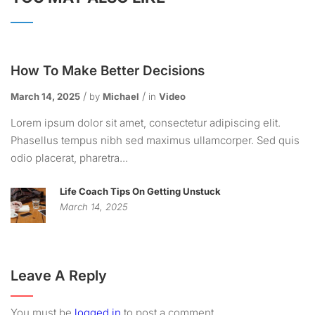
How To Make Better Decisions
March 14, 2025
by
Michael
in
Video
Lorem ipsum dolor sit amet, consectetur adipiscing elit.
Phasellus tempus nibh sed maximus ullamcorper. Sed quis
odio placerat, pharetra...
Life Coach Tips On Getting Unstuck
March 14, 2025
Leave A Reply
You must be
logged in
to post a comment.