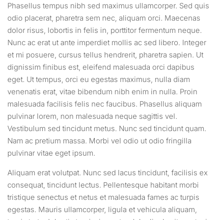
Phasellus tempus nibh sed maximus ullamcorper. Sed quis
odio placerat, pharetra sem nec, aliquam orci. Maecenas
dolor risus, lobortis in felis in, porttitor fermentum neque.
Nunc ac erat ut ante imperdiet mollis ac sed libero. Integer
et mi posuere, cursus tellus hendrerit, pharetra sapien. Ut
dignissim finibus est, eleifend malesuada orci dapibus
eget. Ut tempus, orci eu egestas maximus, nulla diam
venenatis erat, vitae bibendum nibh enim in nulla. Proin
malesuada facilisis felis nec faucibus. Phasellus aliquam
pulvinar lorem, non malesuada neque sagittis vel.
Vestibulum sed tincidunt metus. Nunc sed tincidunt quam.
Nam ac pretium massa. Morbi vel odio ut odio fringilla
pulvinar vitae eget ipsum.
Aliquam erat volutpat. Nunc sed lacus tincidunt, facilisis ex
consequat, tincidunt lectus. Pellentesque habitant morbi
tristique senectus et netus et malesuada fames ac turpis
egestas. Mauris ullamcorper, ligula et vehicula aliquam,