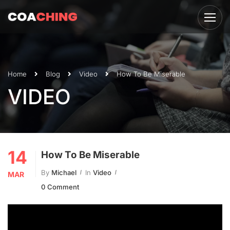
Home
Blog
Video
How To Be Miserable
VIDEO
14
How To Be Miserable
By
Michael
In
Video
MAR
0 Comment