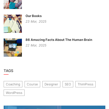
Our Books
23
Mar,
2025
86 Amazing Facts About The Human Brain
22
Mar,
2025
TAGS
Coaching
Course
Designer
SEO
ThimPress
WordPress