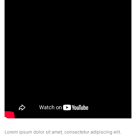
Lorem ipsum dolor sit amet, consectetur adipiscing elit.