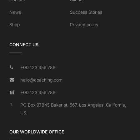
News
Success Stories
Shop
Privacy policy
CONNECT US
+00 123 456 789
hello@coaching.com
+00 123 456 789
PO Box 97845 Baker st. 567, Los Angeles, California,
US.
OUR WORLDWIDE OFFICE