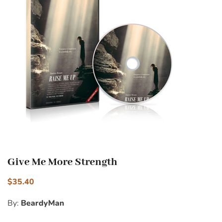
Give Me More Strength
$
35.40
By:
BeardyMan