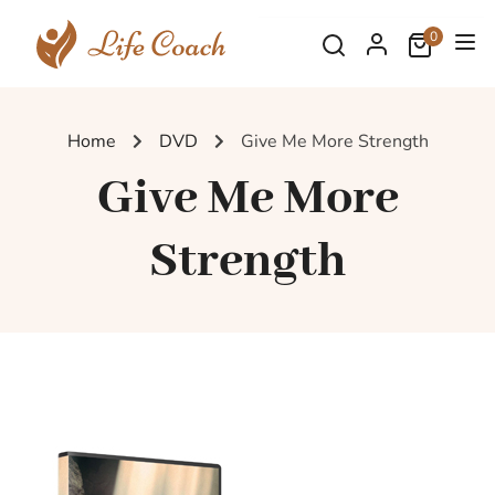
0
Home
DVD
Give Me More Strength
Give Me More
Strength