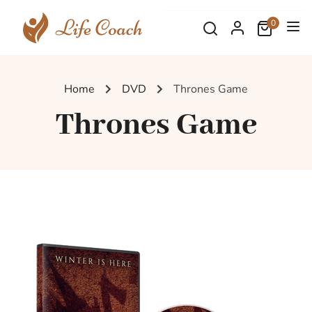
0
Home
DVD
Thrones Game
Thrones Game