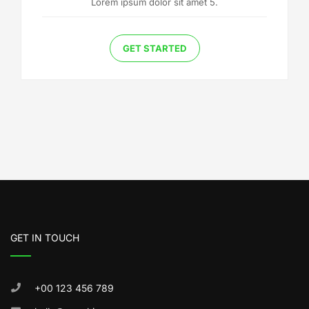
Lorem ipsum dolor sit amet 5.
GET STARTED
GET IN TOUCH
+00 123 456 789