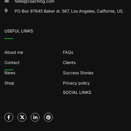
hello@coaching.com
PO Box 97845 Baker st. 567, Los Angeles, California, US.
USEFUL LINKS
About me
FAQs
Contact
Clients
News
Success Stories
Shop
Privacy policy
SOCIAL LINKS