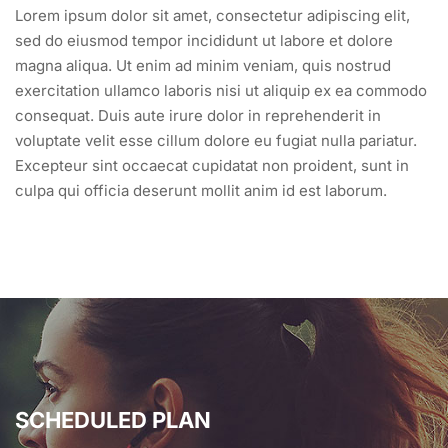
Lorem ipsum dolor sit amet, consectetur adipiscing elit,
sed do eiusmod tempor incididunt ut labore et dolore
magna aliqua. Ut enim ad minim veniam, quis nostrud
exercitation ullamco laboris nisi ut aliquip ex ea commodo
consequat. Duis aute irure dolor in reprehenderit in
voluptate velit esse cillum dolore eu fugiat nulla pariatur.
Excepteur sint occaecat cupidatat non proident, sunt in
culpa qui officia deserunt mollit anim id est laborum.
SCHEDULED PLAN