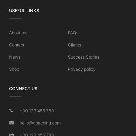
USEFUL LINKS
About me
FAQs
Contact
Clients
News
Success Stories
Shop
Privacy policy
CONNECT US
+00 123 456 789
hello@coaching.com
+00 123 456 789