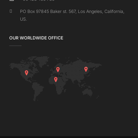
PO Box 97845 Baker st. 567, Los Angeles, California,
US.
OUR WORLDWIDE OFFICE