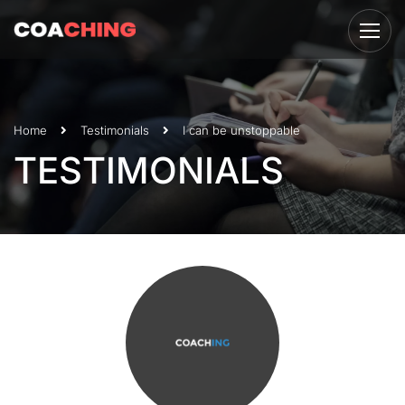
Home
Testimonials
I can be unstoppable
TESTIMONIALS