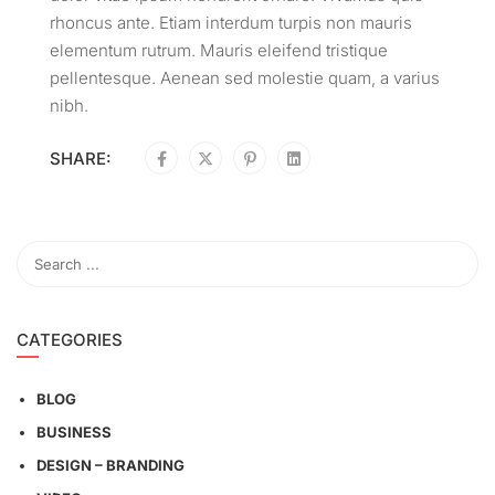
rhoncus ante. Etiam interdum turpis non mauris
elementum rutrum. Mauris eleifend tristique
pellentesque. Aenean sed molestie quam, a varius
nibh.
SHARE:
CATEGORIES
BLOG
BUSINESS
DESIGN – BRANDING