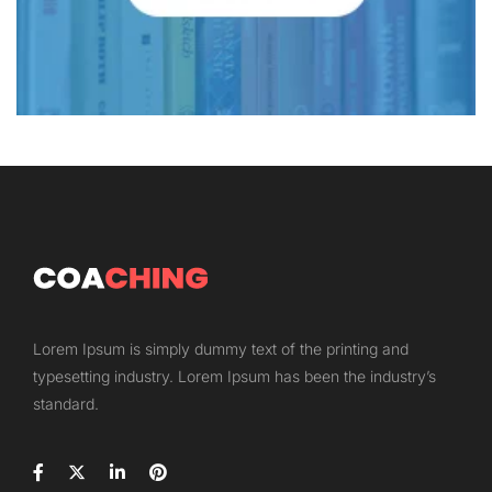
Lorem Ipsum is simply dummy text of the printing and
typesetting industry. Lorem Ipsum has been the industry’s
standard.