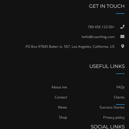
GET IN TOUCH
+00 123 456 789
hello@coaching.com
PO Box 97845 Baker st. 567, Los Angeles, California, US.
USEFUL LINKS
About me
FAQs
Contact
Clients
News
Success Stories
Shop
Privacy policy
SOCIAL LINKS