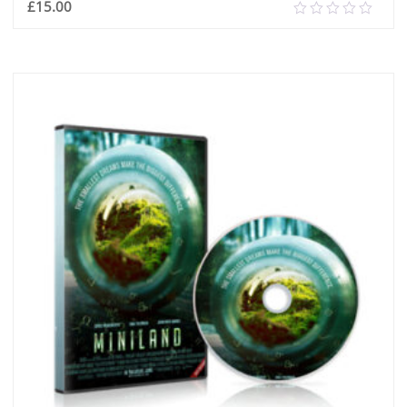
£
15.00
0.00
out
of
إضافة إلى السلة
5