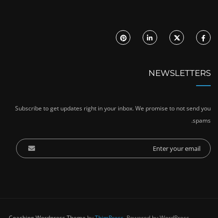
NEWSLETTERS
Subscribe to get updates right in your inbox. We promise to not send you
spams.
Coaching Wordpress Theme
by
ThimPress.
Powered by WordPress.