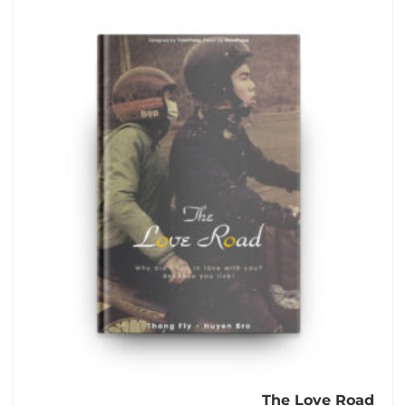
5
The Love Road