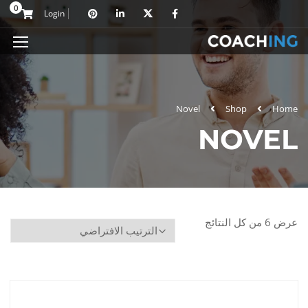
0
Login
Novel
Shop
Home
NOVEL
عرض ⁦6⁩ من كل النتائج